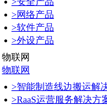
>安全产品
>网络产品
>软件产品
>外设产品
物联网
物联网
>智能制造线边搬运解
>RaaS运营服务解决方