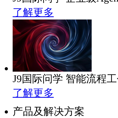
了解更多
J9国际问学 智能流程
了解更多
产品及解决方案