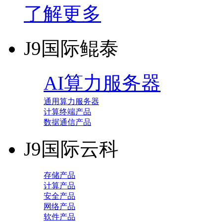
了解更多
J9国际鲲泰
AI算力服务器
通用算力服务器
计算终端产品
数据通信产品
J9国际云科
存储产品
计算产品
安全产品
网络产品
软件产品