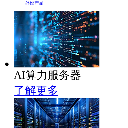
外设产品
AI算力服务器
了解更多