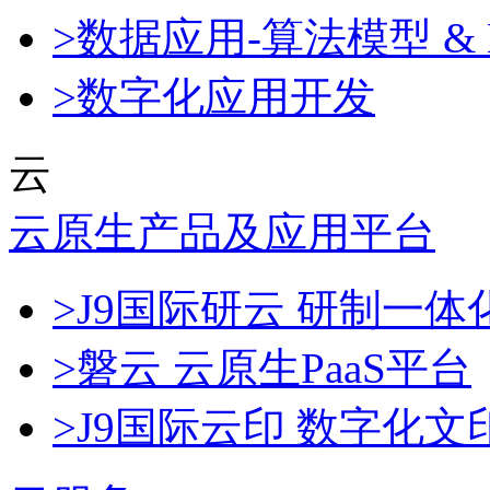
>数据应用-算法模型 & 
>数字化应用开发
云
云原生产品及应用平台
>J9国际研云 研制一
>磐云 云原生PaaS平台
>J9国际云印 数字化