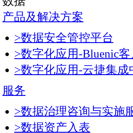
数据
产品及解决方案
>数据安全管控平台
>数字化应用-Blueni
>数字化应用-云捷集成
服务
>数据治理咨询与实施
>数据资产入表