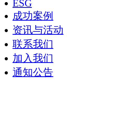
ESG
成功案例
资讯与活动
联系我们
加入我们
通知公告