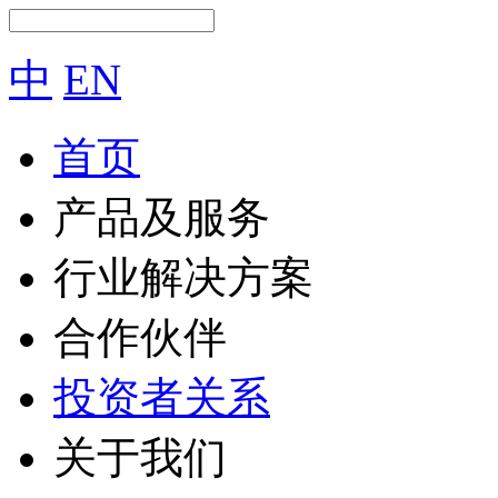
中
EN
首页
产品及服务
行业解决方案
合作伙伴
投资者关系
关于我们