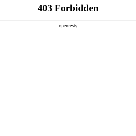
产品及服务
行业解决方案
合作伙伴
投资者关系
项目